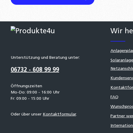
Wir he
Anlagenpla
Unterstützung und Beratung unter:
Solaranlage
Netzanschl
06732 - 608 99 99
Kundenserv
Öffnungszeiten
Kontaktfor
Mo-Do: 09:00 - 16:00 Uhr
FAQ
Fr: 09:00 - 15:00 Uhr
Wunschpro
Oder über unser
Kontaktformular
.
Partner we
Internatio