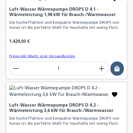
Luft-Wasser Wärmepumpe DROPS D 4.1 -
Wärmeleistung 1,98 kW für Brauch-/Warmwasser
Die hocheffektive und kompakte Wärmepumpe DROPS von
Sunex ist die perfekte Wahl für Haushalte mit wenig Platz.
Regulärer Preis:
1.429,00 €
Preise inkl. MwSt. zzgl. Versandkosten
Produkt Anzahl: Gib den gewünschten Wert ein o
Luft-Wasser Wärmepumpe DROPS D 4.2 -
Wärmeleistung 3,6 kW für Brauch-/Warmwasser
Die hocheffektive und kompakte Wärmepumpe DROPS von
Sunex ist die perfekte Wahl für Haushalte mit wenig Platz.