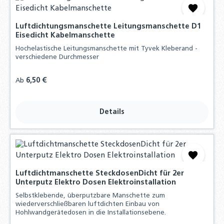
Luftdichtungsmanschette Leitungsmanschette D1
Eisedicht Kabelmanschette
Hochelastische Leitungsmanschette mit Tyvek Kleberand -
verschiedene Durchmesser
Regulärer Preis:
6,50 €
Ab
Details
Luftdichtmanschette SteckdosenDicht für 2er
Unterputz Elektro Dosen Elektroinstallation
Selbstklebende, überputzbare Manschette zum
wiederverschließbaren luftdichten Einbau von
Hohlwandgerätedosen in die Installationsebene.