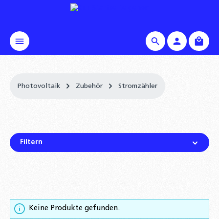
alt springen
Waren
Photovoltaik
Zubehör
Stromzähler
Filtern
Keine Produkte gefunden.