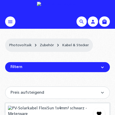
alt springen
Waren
Photovoltaik
Zubehör
Kabel & Stecker
Filtern