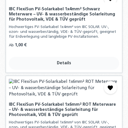
IBC FlexiSun PV-Solarkabel 1x4mm² Schwarz
Meterware – UV- & wasserbeständige Solarleitung
für Photovoltaik, VDE & TÜV geprüft
Hochwertiges PV-Solarkabel 1x4mm² von IBC SOLAR. UV-,
ozon- und wasserbeständig, VDE- & TÜV-geprüft, geeignet
für Erdverlegung und langlebige PV-Installationen.
Regulärer Preis:
1,00 €
Ab
Details
IBC FlexiSun PV-Solarkabel 1x6mm² ROT Meterware
– UV- & wasserbeständige Solarleitung für
Photovoltaik, VDE & TÜV geprüft
Hochwertiges PV-Solarkabel 1x6mm² von IBC SOLAR. UV-,
ozon- und wasserbeständig, VDE- & TÜV-geprüft, geeignet