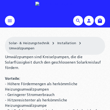
alt springen
Waren
Solar- & Heizungstechnik
Installation
Umwälzpumpen
Umwälzpumpen sind Kreiselpumpen, die die
Solarflüssigkeit durch den geschlossenen Solarkreislauf
fördern.
Vorteile:
- Höhere Fördermengen als herkömmliche
Heizungsumwälzpumpen
- Geringerer Stromverbrauch
- Hitzeresistenter als herkömmliche
Heizungsumwälzpumpe