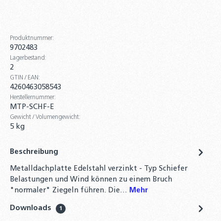
Produktnummer:
9702483
Lagerbestand:
2
GTIN / EAN:
4260463058543
Herstellernummer:
MTP-SCHF-E
Gewicht / Volumengewicht:
5 kg
Beschreibung
Metalldachplatte Edelstahl verzinkt - Typ Schiefer
Belastungen und Wind können zu einem Bruch
"normaler" Ziegeln führen. Die…
Mehr
Downloads
1