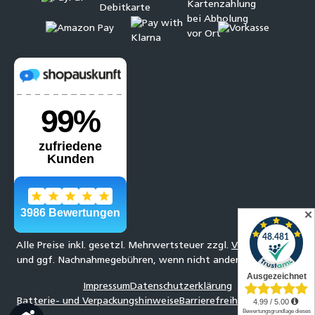
✕
Alle Preise inkl. gesetzl. Mehrwertsteuer zzgl.
Versandkosten
und ggf. Nachnahmegebühren, wenn nicht anders angegeben.
Impressum
Datenschutzerklärung
Batterie- und Verpackungshinweise
Barrierefreiheitserklärung