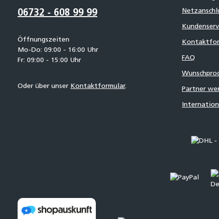
Netzanschl
06732 - 608 99 99
Kundenserv
Öffnungszeiten
Kontaktfor
Mo-Do: 09:00 - 16:00 Uhr
FAQ
Fr: 09:00 - 15:00 Uhr
Wunschpro
Oder über unser
Kontaktformular
.
Partner we
Internatio