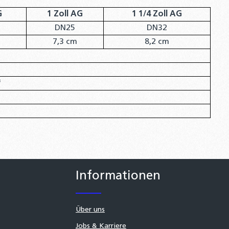
G
1 Zoll AG
1 1/4 Zoll AG
DN25
DN32
7,3 cm
8,2 cm
f
Informationen
Über uns
Jobs & Karriere