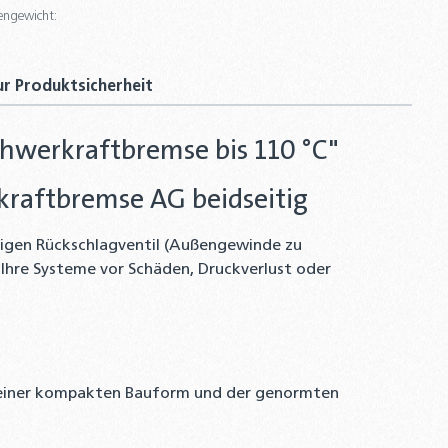
engewicht:
r Produktsicherheit
chwerkraftbremse bis 110 °C"
rkraftbremse AG beidseitig
rtigen Rückschlagventil (Außengewinde zu
 Ihre Systeme vor Schäden, Druckverlust oder
nk seiner kompakten Bauform und der genormten