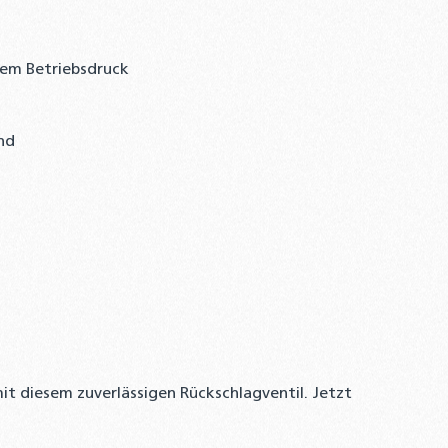
gem Betriebsdruck
nd
mit diesem zuverlässigen Rückschlagventil. Jetzt