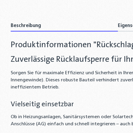
Beschreibung
Eigens
Produktinformationen "Rückschlagv
Zuverlässige Rücklaufsperre für I
Sorgen Sie für maximale Effizienz und Sicherheit in Ih
Innengewinde). Dieses robuste Bauteil verhindert zuve
ineffizientem Betrieb.
Vielseitig einsetzbar
Ob in Heizungsanlagen, Sanitärsystemen oder Solartech
Anschlüsse (AG) einfach und schnell integrieren – auc