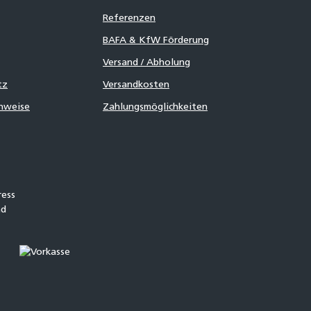
Referenzen
BAFA & KfW Förderung
Versand / Abholung
tz
Versandkosten
inweise
Zahlungsmöglichkeiten