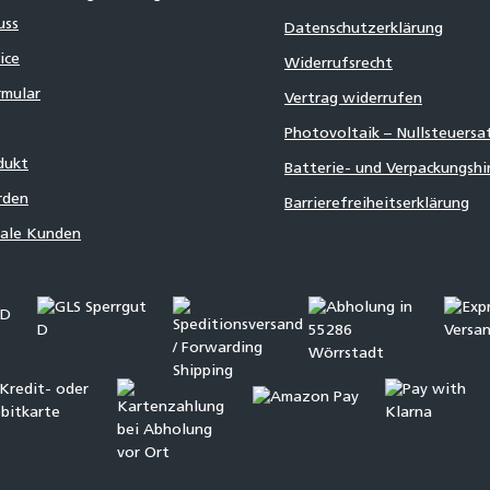
uss
Datenschutzerklärung
ice
Widerrufsrecht
mular
Vertrag widerrufen
Photovoltaik – Nullsteuersa
dukt
Batterie- und Verpackungsh
rden
Barrierefreiheitserklärung
nale Kunden