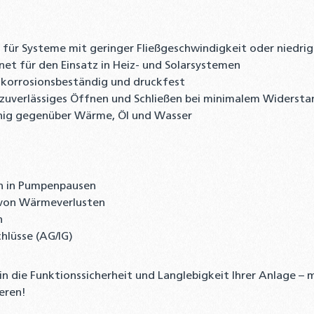
 für Systeme mit geringer Fließgeschwindigkeit oder niedri
et für den Einsatz in Heiz- und Solarsystemen
, korrosionsbeständig und druckfest
r zuverlässiges Öffnen und Schließen bei minimalem Widersta
ähig gegenüber Wärme, Öl und Wasser
n in Pumpenpausen
 von Wärmeverlusten
n
lüsse (AG/IG)
in die Funktionssicherheit und Langlebigkeit Ihrer Anlage – 
eren!