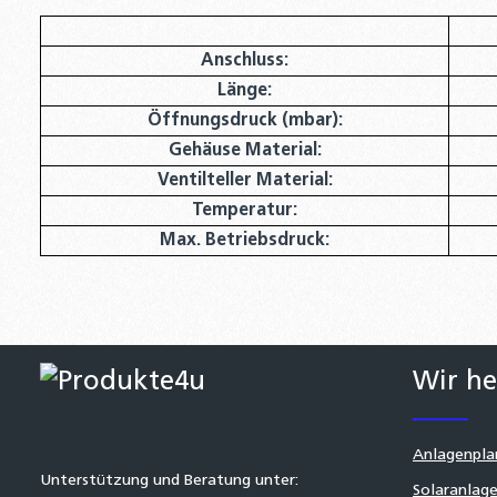
Anschluss:
Länge:
Öffnungsdruck (mbar):
Gehäuse Material:
Ventilteller Material:
Temperatur:
Max. Betriebsdruck:
Wir he
Anlagenpla
Unterstützung und Beratung unter:
Solaranlage