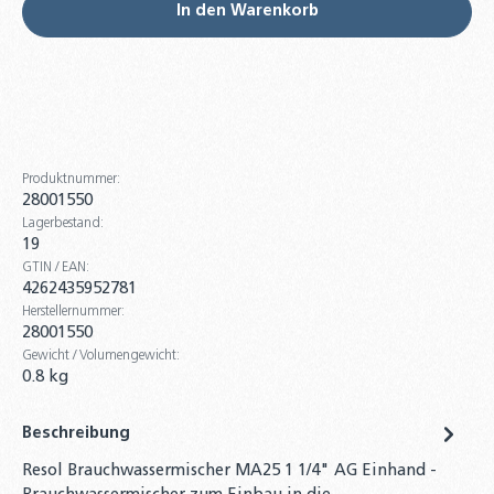
In den Warenkorb
Produktnummer:
28001550
Lagerbestand:
19
GTIN / EAN:
4262435952781
Herstellernummer:
28001550
Gewicht / Volumengewicht:
0.8 kg
Beschreibung
Resol Brauchwassermischer MA25 1 1/4" AG Einhand -