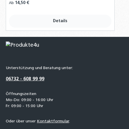
Regulärer Preis:
14,50 €
Ab
Details
Unterstützung und Beratung unter:
06732 - 608 99 99
Öffnungszeiten
Mo-Do: 09:00 - 16:00 Uhr
Fr: 09:00 - 15:00 Uhr
Oder über unser
Kontaktformular
.