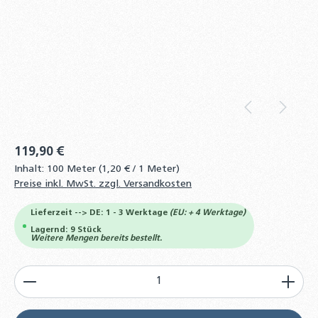
119,90 €
Inhalt:
100 Meter
(1,20 € / 1 Meter)
Preise inkl. MwSt. zzgl. Versandkosten
Lieferzeit --> DE: 1 - 3 Werktage
(EU: + 4 Werktage)
Lagernd: 9 Stück
Weitere Mengen bereits bestellt.
Produkt Anzahl: Gib den gewünschten Wert ein od