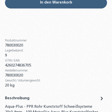
In den Warenkorb
Produktnummer:
780030020
Lagerbestand:
9
GTIN / EAN:
4260274836705
Herstellernummer:
780030020
Gewicht / Volumengewicht:
20 kg
Beschreibung
Aqua-Plus - PPR Rohr Kunststoff Schweißsysteme