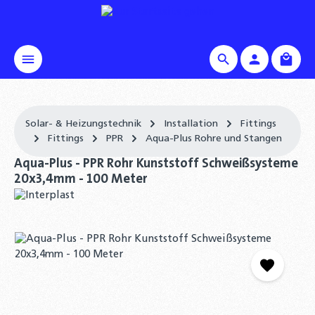
alt springen
Waren
Solar- & Heizungstechnik
Installation
Fittings
Fittings
PPR
Aqua-Plus Rohre und Stangen
Aqua-Plus - PPR Rohr Kunststoff Schweißsysteme
20x3,4mm - 100 Meter
Bildergalerie überspringen