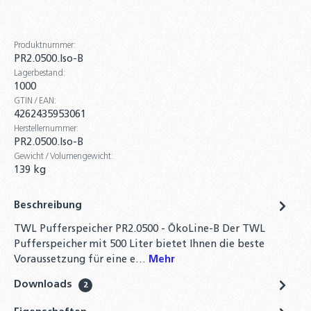
Produktnummer:
PR2.0500.Iso-B
Lagerbestand:
1000
GTIN / EAN:
4262435953061
Herstellernummer:
PR2.0500.Iso-B
Gewicht / Volumengewicht:
139 kg
Beschreibung
TWL Pufferspeicher PR2.0500 - ÖkoLine-B Der TWL
Pufferspeicher mit 500 Liter bietet Ihnen die beste
Voraussetzung für eine e…
Mehr
Downloads
2