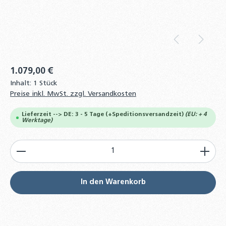
1.079,00 €
Inhalt:
1 Stück
Preise inkl. MwSt. zzgl. Versandkosten
Lieferzeit --> DE: 3 - 5 Tage (+Speditionsversandzeit)
(EU: + 4
Werktage)
Produkt Anzahl: Gib den gewünschten Wert ein od
In den Warenkorb