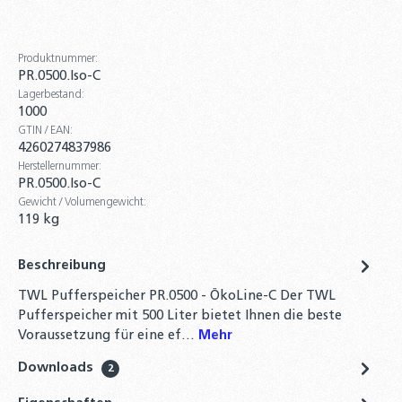
Produktnummer:
PR.0500.Iso-C
Lagerbestand:
1000
GTIN / EAN:
4260274837986
Herstellernummer:
PR.0500.Iso-C
Gewicht / Volumengewicht:
119 kg
Beschreibung
TWL Pufferspeicher PR.0500 - ÖkoLine-C Der TWL
Pufferspeicher mit 500 Liter bietet Ihnen die beste
Voraussetzung für eine ef…
Mehr
Downloads
2