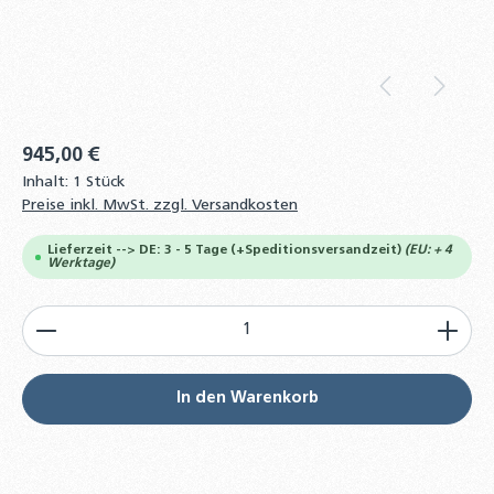
945,00 €
Inhalt:
1 Stück
Preise inkl. MwSt. zzgl. Versandkosten
Lieferzeit --> DE: 3 - 5 Tage (+Speditionsversandzeit)
(EU: + 4
Werktage)
Produkt Anzahl: Gib den gewünschten Wert ein od
In den Warenkorb