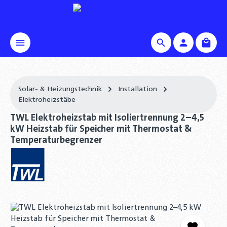
alt springen
Waren
Solar- & Heizungstechnik
Installation
Elektroheizstäbe
TWL Elektroheizstab mit Isoliertrennung 2–4,5
kW Heizstab für Speicher mit Thermostat &
Temperaturbegrenzer
Bildergalerie überspringen