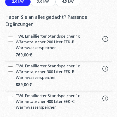
2,0 kW
3,0 kW
4,5 kW
Haben Sie an alles gedacht? Passende
Ergänzungen:
TWL Emaillierter Standspeicher 1x
Wärmetauscher 200 Liter EEK-B
Warmwasserspeicher
769,00 €
TWL Emaillierter Standspeicher 1x
Wärmetauscher 300 Liter EEK-B
Warmwasserspeicher
889,00 €
TWL Emaillierter Standspeicher 1x
Wärmetauscher 400 Liter EEK-C
Warmwasserspeicher
1.069,00 €