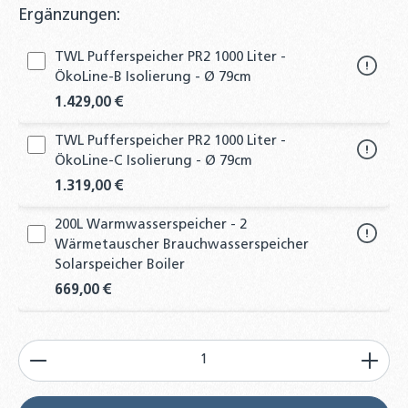
Ergänzungen:
TWL Pufferspeicher PR2 1000 Liter -
ÖkoLine-B Isolierung - Ø 79cm
1.429,00 €
TWL Pufferspeicher PR2 1000 Liter -
ÖkoLine-C Isolierung - Ø 79cm
1.319,00 €
200L Warmwasserspeicher - 2
Wärmetauscher Brauchwasserspeicher
Solarspeicher Boiler
669,00 €
300L Warmwasserspeicher - 2
Produkt Anzahl: Gib den gewünschten Wert ein od
Wärmetauscher Brauchwasserspeicher
Solarspeicher Boiler
769,00 €