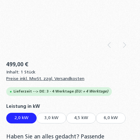
499,00 €
Inhalt:
1 Stück
Preise inkl. MwSt. zzgl. Versandkosten
Lieferzeit --> DE: 3 - 4 Werktage
(EU: + 4 Werktage)
auswählen
Leistung in kW
2,0 kW
3,0 kW
4,5 kW
6,0 kW
Haben Sie an alles gedacht? Passende