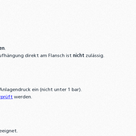
en
.
Aufhängung direkt am Flansch ist
nicht
zulässig.
Anlagendruck ein (nicht unter 1 bar).
rprüft
werden.
eignet.