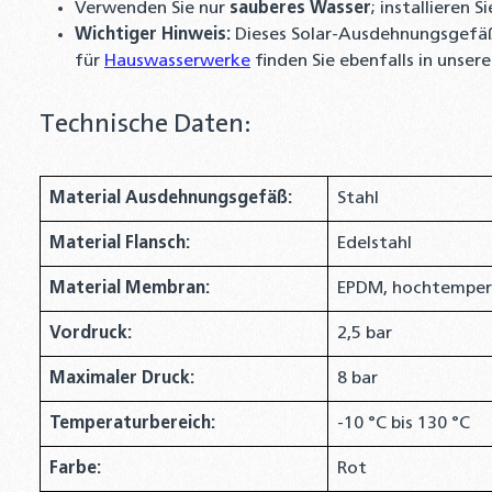
Verwenden Sie nur
sauberes Wasser
; installieren S
Wichtiger Hinweis:
Dieses Solar-Ausdehnungsgefäß
für
Hauswasserwerke
finden Sie ebenfalls in unser
Technische Daten:
Material Ausdehnungsgefäß:
Stahl
Material Flansch:
Edelstahl
Material Membran:
EPDM, hochtemper
Vordruck:
2,5 bar
Maximaler Druck:
8 bar
Temperaturbereich:
-10 °C bis 130 °C
Farbe:
Rot