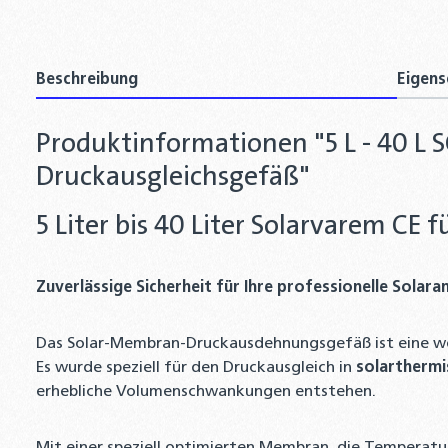
Beschreibung
Eigens
Produktinformationen "5 L - 40 
Druckausgleichsgefäß"
5 Liter bis 40 Liter Solarvarem CE
Zuverlässige Sicherheit
für Ihre
professionelle Solaran
Das Solar-Membran-Druckausdehnungsgefäß ist eine wese
Es wurde speziell für den Druckausgleich in
solartherm
erhebliche Volumenschwankungen entstehen.