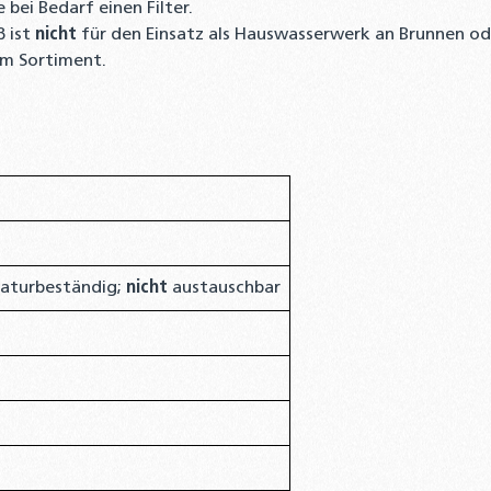
ie bei Bedarf einen Filter.
 ist
nicht
für den Einsatz als Hauswasserwerk an Brunnen o
em Sortiment.
aturbeständig;
nicht
austauschbar