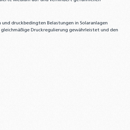
ierte Medium auf und verhindert gefährlichen
en und druckbedingten Belastungen in Solaranlagen
e gleichmäßige Druckregulierung gewährleistet und den